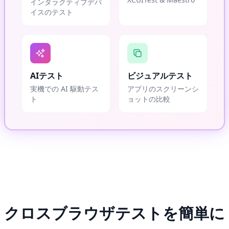
インタラクティブデバ
イスのテスト
AIテスト
ビジュアルテスト
実機での AI 駆動テス
アプリのスクリーンシ
ト
ョットの比較
クロスブラウザテストを簡単に