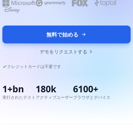
無料で始める
デモをリクエストする
クレジットカードは不要です
1+bn
180k
6100+
実行されたテスト
アクティブユーザー
ブラウザとデバイス