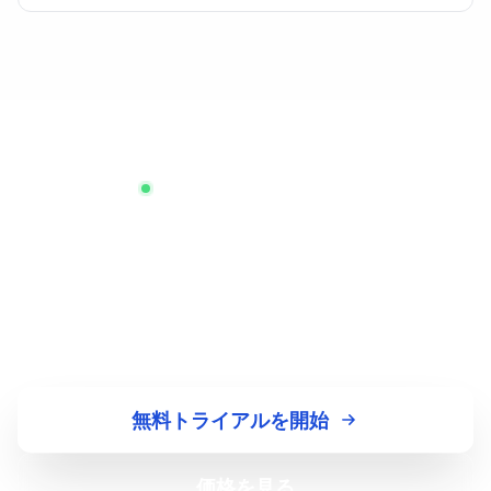
クレジットカードは不要です
始める準備はできましたか?
TestingBot で優れたソフトウェアをリリースする
何千ものチームに加わりましょう
無料トライアルを開始
価格を見る