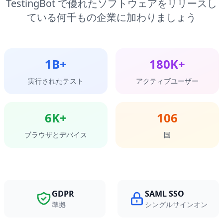
TestingBot で優れたソフトウェアをリリースし
ている何千もの企業に加わりましょう
1B
+
180K
+
実行されたテスト
アクティブユーザー
6K
+
106
ブラウザとデバイス
国
GDPR
SAML SSO
準拠
シングルサインオン