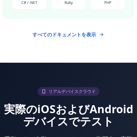
C# / .NET
Ruby
PHP
すべてのドキュメントを表示
リアルデバイスクラウド
実際のiOSおよびAndroid
デバイスでテスト