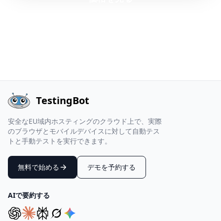
14日間無料トライアル
5分でセットアップ
24時間365日サポート
TestingBot
安全なEU域内ホスティングのクラウド上で、実際
のブラウザとモバイルデバイスに対して自動テス
トと手動テストを実行できます。
無料で始める
デモを予約する
AIで要約する