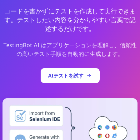
コードを書かずにテストを作成して実行できま
す。テストしたい内容を分かりやすい言葉で記
述するだけです。
TestingBot AI はアプリケーションを理解し、信頼性
の高いテスト手順を自動的に生成します。
AIテストを試す