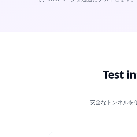
Test i
安全なトンネル
を