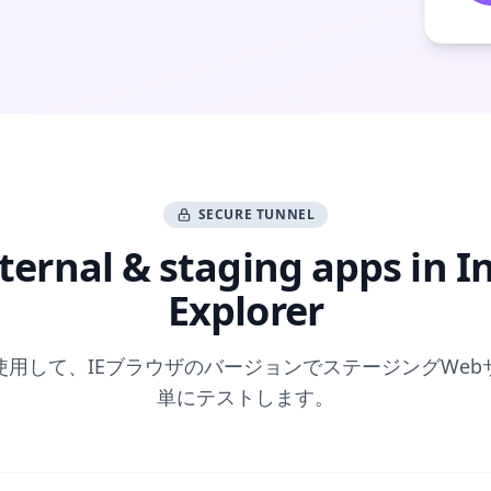
SECURE TUNNEL
nternal & staging apps in I
Explorer
使用して、IEブラウザのバージョンでステージングWe
単にテストします。