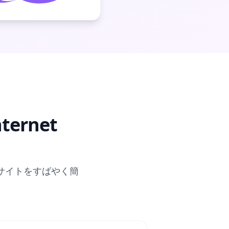
nternet
bサイトをすばやく簡