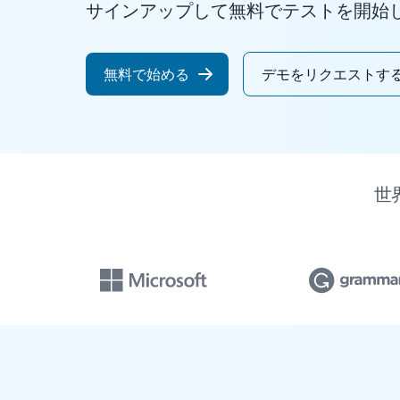
サインアップして無料でテストを開始
無料で始める
デモをリクエストす
世