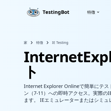
Skip to main content
TestingBot
特徴
家
特徴
IE Testing
InternetEx
ト
Internet Explorer Onlineで
ン（7-11）への即時アクセス。実際の
ます。 IEエミュレーターまたはシミ