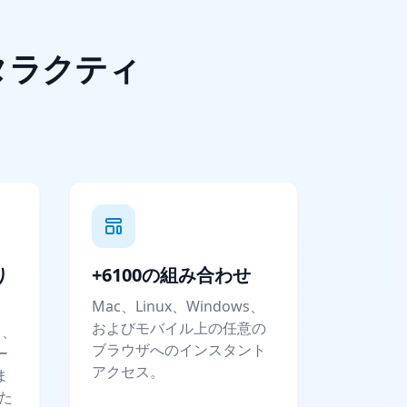
ンタラクティ
り
+6100の組み合わせ
Mac、Linux、Windows、
およびモバイル上の任意の
り、
ブラウザへのインスタント
ー
アクセス。
ま
なた