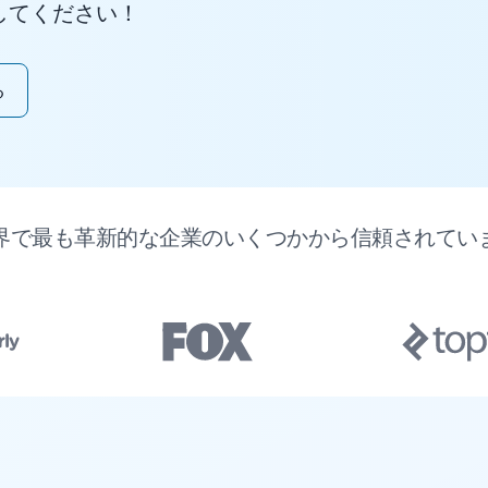
してください！
る
界で最も革新的な企業のいくつかから信頼されてい