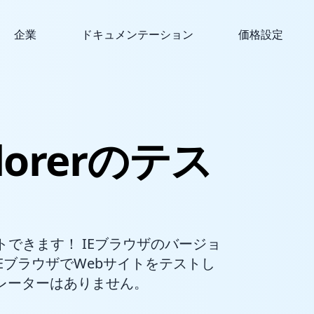
企業
ドキュメンテーション
価格設定
plorerのテス
簡単にテストできます！ IEブラウザのバージョ
IEブラウザでWebサイトをテストし
ュレーターはありません。