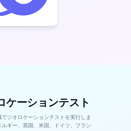
オロケーションテスト
域で
ジオロケーションテスト
を実行しま
ベルギー、英国、米国、ドイツ、フラン