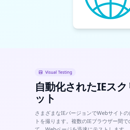
Visual Testing
自動化されたIEス
ット
さまざまなIEバージョンでWebサイト
トを撮ります。複数のIEブラウザー間
て、Webページを迅速にテストします。