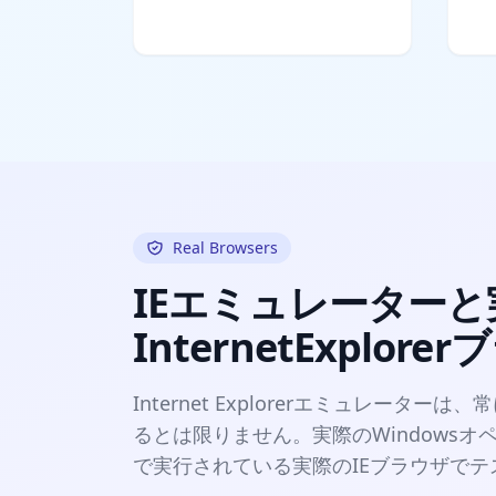
Real Browsers
IEエミュレーターと
InternetExplor
Internet Explorerエミュレーター
るとは限りません。実際のWindows
で実行されている実際のIEブラウザでテ