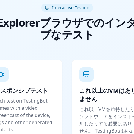
Interactive Testing
netExplorerブラウザでのイ
ブなテスト
レスポンシブテスト
これ以上のVMはあ
ません
ch test on TestingBot
mes with a video
これ以上VMを維持した
reencast of the device,
ソフトウェアをインスト
gs and other generated
ルしたりする必要はあり
tifacts.
せん。 TestingBotはあ