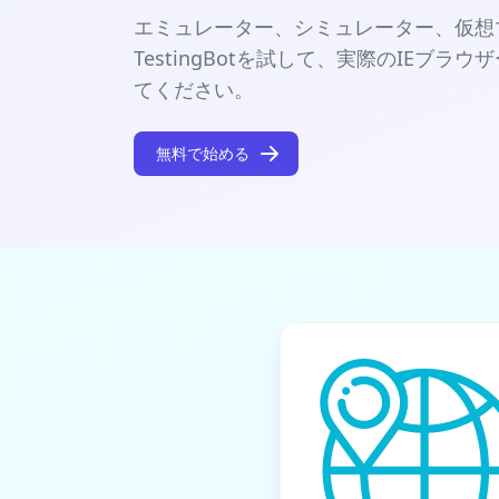
エミュレーター、シミュレーター、仮想
TestingBotを試して、実際のIEブラ
てください。
無料で始める