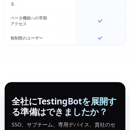
る
ベータ機能への早期
–
アクセス
無制限のユーザー
–
全社にTestingBotを展開す
る準備はできましたか？
SSO、サブチーム、専用デバイス、貴社のセ