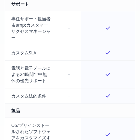
サポート
専任サポート担当者
＆amp;カスタマー
–
サクセスマネージャ
ー
カスタムSLA
–
電話と電子メールに
よる24時間年中無
–
休の優先サポート
カスタム法的条件
–
製品
OS/プリインストー
ルされたソフトウェ
–
アをカスタマイズす