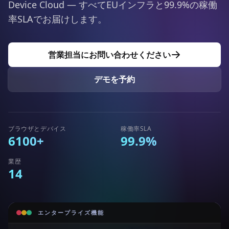
Device Cloud — すべてEUインフラと99.9%の稼働
率SLAでお届けします。
営業担当にお問い合わせください
デモを予約
ブラウザとデバイス
稼働率SLA
6100+
99.9%
業歴
14
エンタープライズ機能