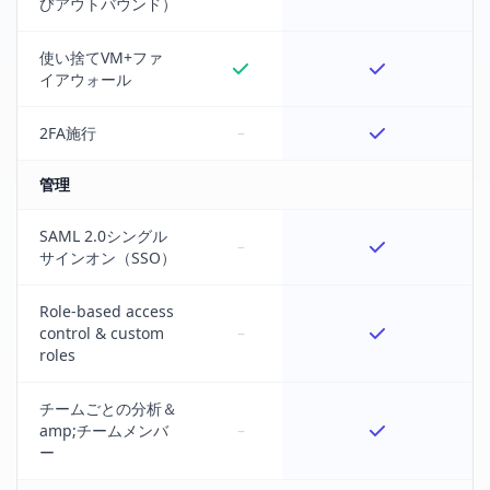
びアウトバウンド）
使い捨てVM+ファ
イアウォール
2FA施行
–
管理
SAML 2.0シングル
–
サインオン（SSO）
Role-based access
control & custom
–
roles
チームごとの分析＆
amp;チームメンバ
–
ー