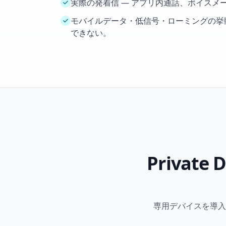
実際の発着信 — アプリ内通話、ボイスメ
モバイルデータ・低信号・ローミングの挙動を
できない。
Privat
専用デバイスを導入