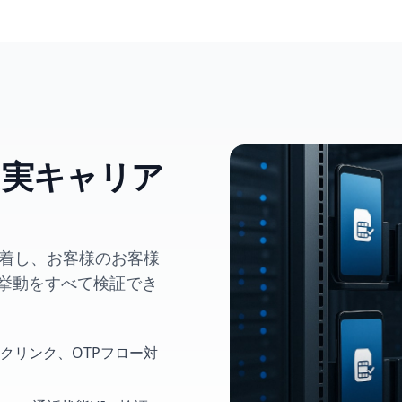
った実キャリア
装着し、お客様のお客様
挙動をすべて検証でき
ックリンク、OTPフロー対