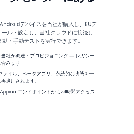
。
Androidデバイスを当社が購入し、EUデ
トール・設定し、当社クラウドに接続し
自動・手動テストを実行できます。
当社が調達・プロビジョニング — レガシー
も含みます。
ロファイル、ベータアプリ、永続的な状態を一
に再適用されます。
m/Appiumエンドポイントから24時間アクセス