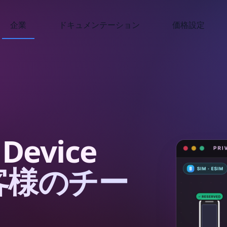
企業
ドキュメンテーション
価格設定
 Device
お客様のチー