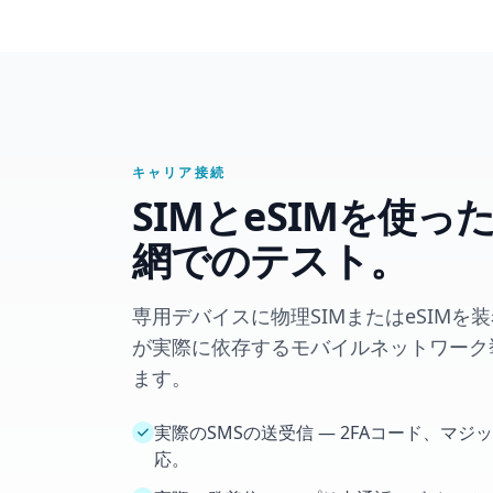
キャリア接続
SIMとeSIMを使
網でのテスト。
専用デバイスに物理SIMまたはeSIMを
が実際に依存するモバイルネットワーク
ます。
実際のSMSの送受信 — 2FAコード、マジ
応。