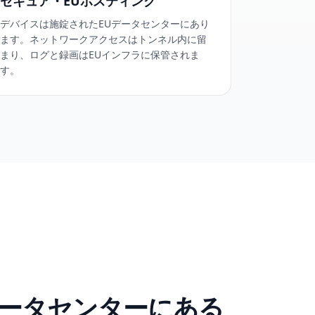
セキュア・EUホスティング
デバイスは施錠されたEUデータセンターにあり
ます。ネットワークアクセスはトンネル内に留
まり、ログと録画はEUインフラに保管されま
す。
データセンターにある