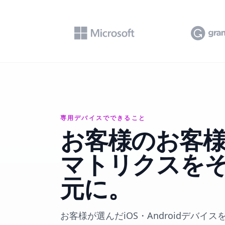
専用デバイスでできること
お客様のお客
マトリクスをそ
元に。
お客様が選んだiOS・Androidデバ