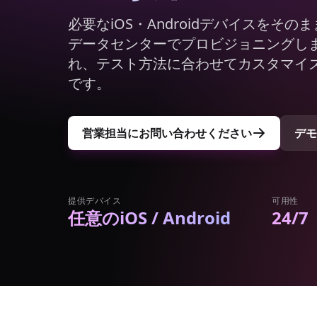
必要なiOS・Androidデバイスをそ
データセンターでプロビジョニングしま
れ、テスト方法に合わせてカスタマイ
です。
営業担当にお問い合わせください
デモ
提供デバイス
可用性
任意のiOS / Android
24/7