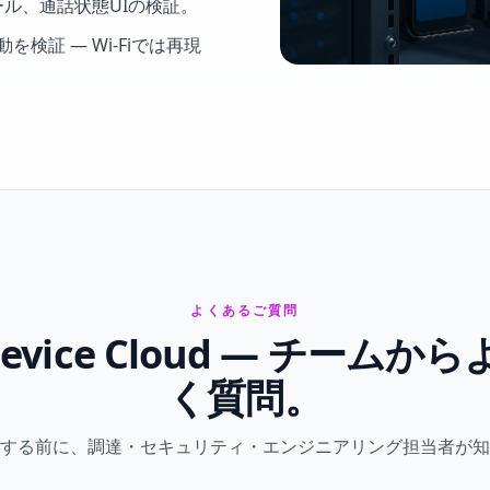
ール、通話状態UIの検証。
検証 — Wi-Fiでは再現
よくあるご質問
e Device Cloud — チーム
く質問。
する前に、調達・セキュリティ・エンジニアリング担当者が知