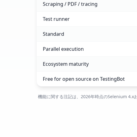
Scraping / PDF / tracing
Test runner
Standard
Parallel execution
Ecosystem maturity
Free for open source on TestingBot
機能に関する注記は、2026年時点のSelenium 4.xお