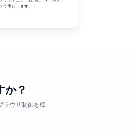
ドで実行します。
ですか？
ブラウザ制御を標
。