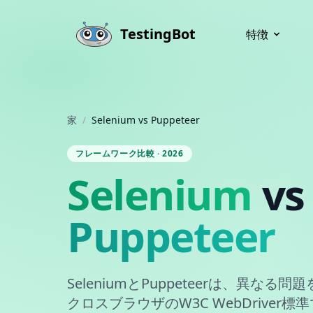
Skip to main content
TestingBot
特徴
家
/
Selenium vs Puppeteer
フレームワーク比較 · 2026
Selenium
vs
Puppeteer
SeleniumとPuppeteerは、異な
クロスブラウザのW3C WebDriver