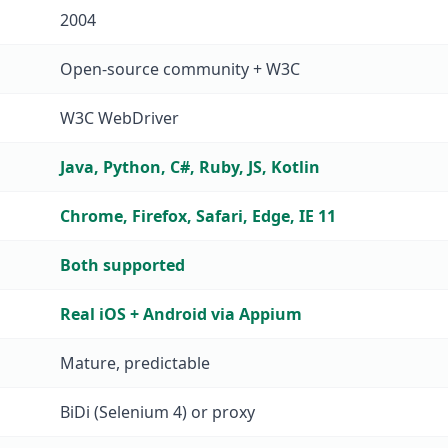
rison
2004
Open-source community + W3C
W3C WebDriver
Java, Python, C#, Ruby, JS, Kotlin
Chrome, Firefox, Safari, Edge, IE 11
Both supported
Real iOS + Android via Appium
Mature, predictable
BiDi (Selenium 4) or proxy