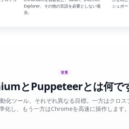
Explorer、その他の言語を必要としない場
シュボー
合。
背景
eniumとPuppeteerとは何
自動化ツール、それぞれ異なる目標。一方はクロス
準化し、もう一方はChromeを高速に操作します