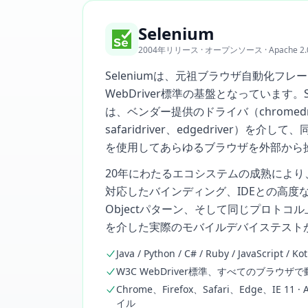
Selenium
2004年リリース · オープンソース · Apache 2.
Seleniumは、元祖ブラウザ自動化フレ
WebDriver標準の基盤となっています。Sele
は、ベンダー提供のドライバ（chromedrive
safaridriver、edgedriver）を
を使用してあらゆるブラウザを外部から
20年にわたるエコシステムの成熟によ
対応したバインディング、IDEとの高度な
Objectパターン、そして同じプロトコル
を介した実際のモバイルデバイステスト
Java / Python / C# / Ruby / JavaScript / Kot
W3C WebDriver標準、すべてのブラウザ
Chrome、Firefox、Safari、Edge、IE 
イル