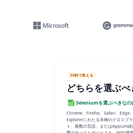
30秒で答える
どちらを選ぶべ
Seleniumを選ぶべきなの
Chrome、Firefox、Safari、Edge、
Explorerにわたる本物のクロスブ
ト、複数の言語、またはAppium
際のモバイルデバイスを、W3C標